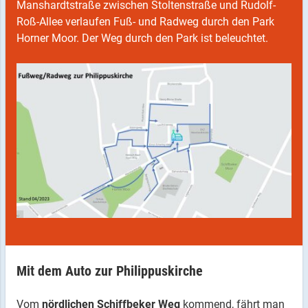
Manshardtstraße zwischen Stoltenstraße und Rudolf-
Roß-Allee verlaufen Fuß- und Radweg durch den Park
Horner Moor. Der Weg durch den Park ist beleuchtet.
Mit dem Auto zur Philippuskirche
Vom
nördlichen Schiffbeker Weg
kommend, fährt man