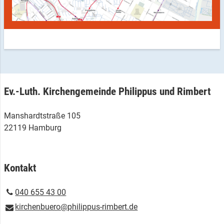
Ev.-Luth. Kirchengemeinde Philippus und Rimbert
Manshardtstraße 105
22119 Hamburg
Kontakt
040 655 43 00
kirchenbuero@​philippus-rimbert.​de