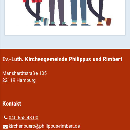
Ev.-Luth. Kirchengemeinde Philippus und Rimbert
Manshardtstraße 105
22119 Hamburg
Kontakt
040 655 43 00
kirchenbuero@​philippus-rimbert.​de